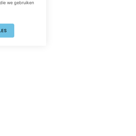
 die we gebruiken
LES