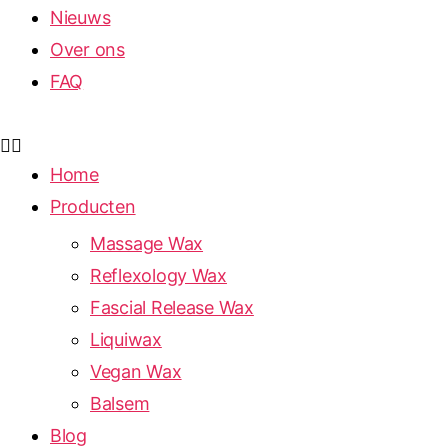
Nieuws
Over ons
FAQ
Home
Producten
Massage Wax
Reflexology Wax
Fascial Release Wax
Liquiwax
Vegan Wax
Balsem
Blog