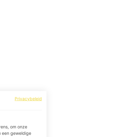
Privacybeleid
vens, om onze
u een geweldige