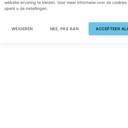
website-ervaring te bieden. Voor meer informatie over de cookies
opent u de instellingen.
Over ons
FAQ
WEIGEREN
NEE, PAS AAN
ACCEPTEER AL