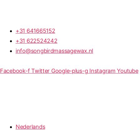
+31 641665152
+31 622524242
info@songbirdmassagewax.nl
Facebook-f
Twitter
Google-plus-g
Instagram
Youtube
Nederlands