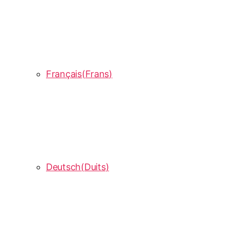
Français
(
Frans
)
Deutsch
(
Duits
)