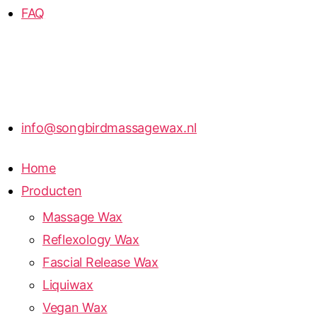
FAQ
info@songbirdmassagewax.nl
Home
Producten
Massage Wax
Reflexology Wax
Fascial Release Wax
Liquiwax
Vegan Wax