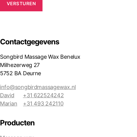
VERSTUREN
Contactgegevens
Songbird Massage Wax Benelux
Milhezerweg 27
5752 BA Deurne
info@songbirdmassagewax.nl
David
+31 622524242
Marian
+31 493 242110
Producten