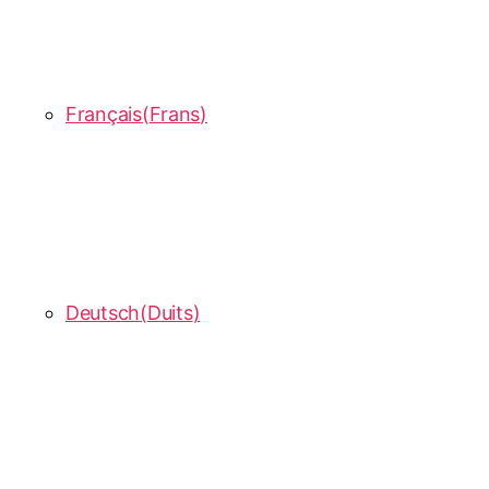
Français
(
Frans
)
Deutsch
(
Duits
)