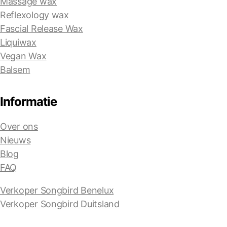
Massage wax
Reflexology wax
Fascial Release Wax
Liquiwax
Vegan Wax
Balsem
Informatie
Over ons
Nieuws
Blog
FAQ
Verkoper Songbird Benelux
Verkoper Songbird Duitsland