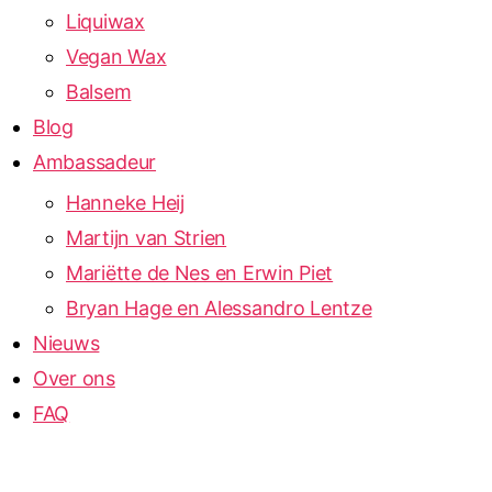
Liquiwax
Vegan Wax
Balsem
Blog
Ambassadeur
Hanneke Heij
Martijn van Strien
Mariëtte de Nes en Erwin Piet
Bryan Hage en Alessandro Lentze
Nieuws
Over ons
FAQ