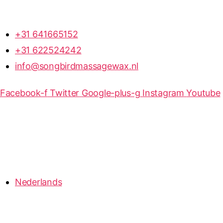
+31 641665152
+31 622524242
info@songbirdmassagewax.nl
Facebook-f
Twitter
Google-plus-g
Instagram
Youtube
Nederlands